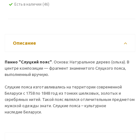
Есть в наличии
(46)
Описание
Панно "Слуцкий пояс"
. Основа: Натуральное дерево (ольха). В
центре композиции — фрагмент знаменитого Слуцкого пояса,
выполненный вручную.
Слуцкие пояса изготавливались на территории современной
Беларуси с 1758 по 1848 год из тонких шелковых, золотых и
серебряных нитей. Такой пояс являлся отличительным предметом
мужской одежды знати. Слуцкие пояса – культурное
наследие Беларуси.