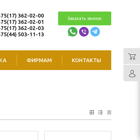
75(17) 362-02-00
Заказать звонок
75(17) 362-02-01
75(17) 362-02-03
75(44) 503-11-13
КА
ФИРМАМ
КОНТАКТЫ