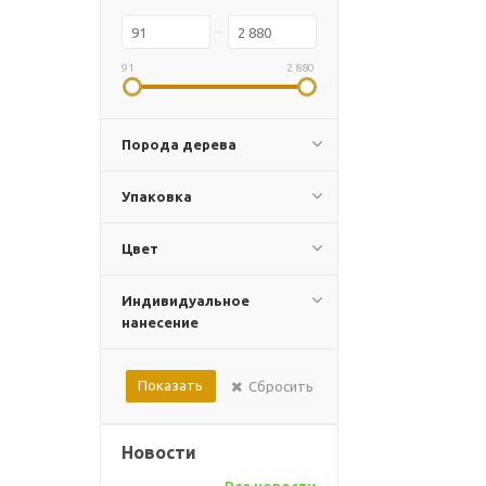
91
2 880
Порода дерева
Упаковка
Цвет
Индивидуальное
нанесение
Сбросить
Новости