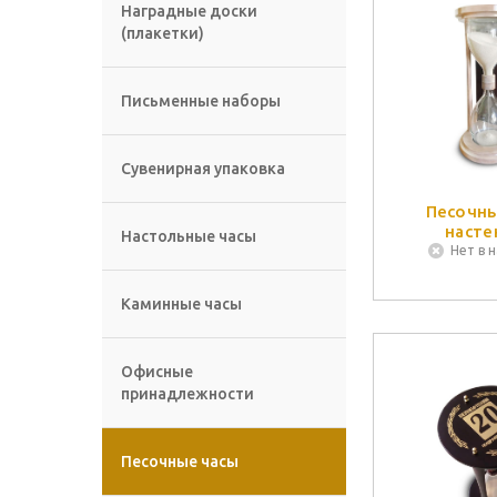
Наградные доски
(плакетки)
Письменные наборы
Сувенирная упаковка
Песочны
насте
Настольные часы
Нет в 
Каминные часы
Офисные
принадлежности
Песочные часы