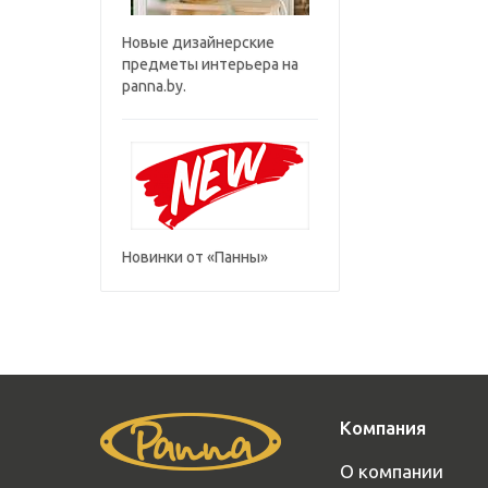
Новые дизайнерские
предметы интерьера на
panna.by.
Новинки от «Панны»
Компания
О компании