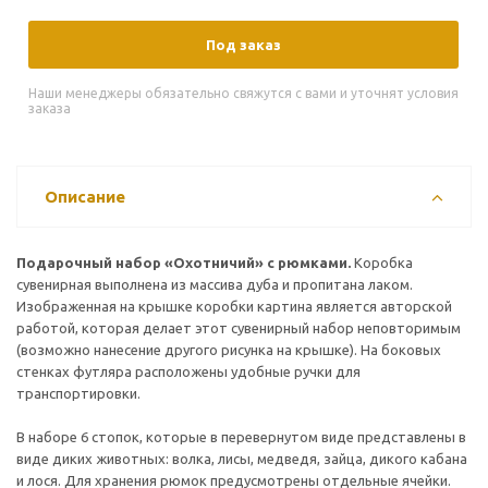
Под заказ
Наши менеджеры обязательно свяжутся с вами и уточнят условия
заказа
Описание
Подарочный набор «Охотничий» с рюмками.
Коробка
сувенирная выполнена из массива дуба и пропитана лаком.
Изображенная на крышке коробки картина является авторской
работой, которая делает этот сувенирный набор неповторимым
(возможно нанесение другого рисунка на крышке).
На боковых
стенках футляра расположены удобные ручки для
транспортировки.
В наборе 6 стопок, которые в перевернутом виде представлены в
виде диких животных: волка, лисы, медведя, зайца, дикого кабана
и лося. Для хранения рюмок предусмотрены отдельные ячейки.