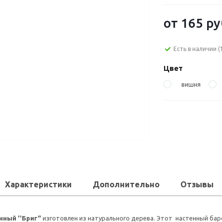
от
165 ру
Есть в наличии
(
Цвет
вишня
Характеристики
Дополнительно
Отзывы
нный ''Бриг"
изготовлен из натурального дерева. Этот настенный ба