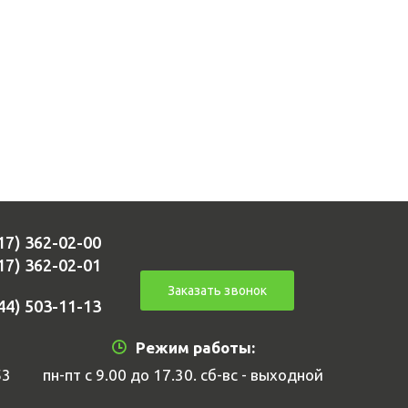
17) 362-02-00
17) 362-02-01
Заказать звонок
44) 503-11-13
Режим работы:
53
пн-пт с 9.00 до 17.30. сб-вс - выходной