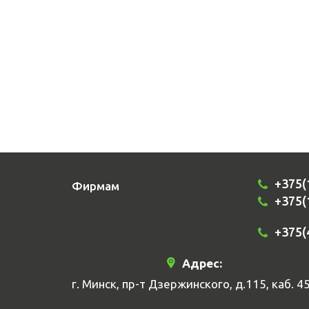
+375(
Фирмам
+375(
+375(
Адрес:
г. Минск, пр-т Дзержинского, д.115, каб. 4