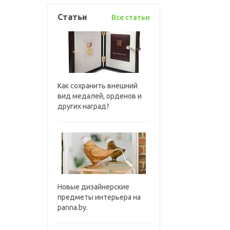
Статьи
Все статьи
Как сохранить внешний
вид медалей, орденов и
других наград?
Новые дизайнерские
предметы интерьера на
panna.by.