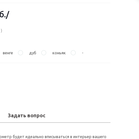
б.
/
1)
венге
дуб
коньяк
-
Задать вопрос
рометр будет идеально вписываться в интерьер вашего