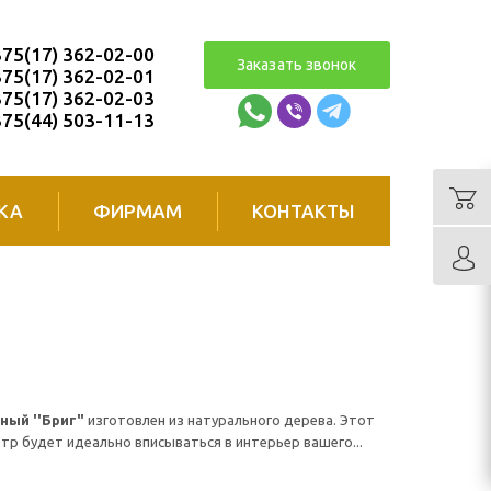
75(17) 362-02-00
Заказать звонок
75(17) 362-02-01
75(17) 362-02-03
75(44) 503-11-13
КА
ФИРМАМ
КОНТАКТЫ
ный ''Бриг"
изготовлен из натурального дерева. Этот
р будет идеально вписываться в интерьер вашего...