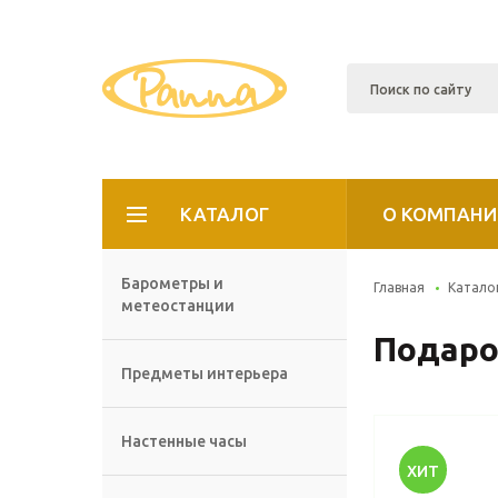
КАТАЛОГ
О КОМПАНИ
Барометры и
Главная
Катало
метеостанции
Подаро
Предметы интерьера
Настенные часы
ХИТ