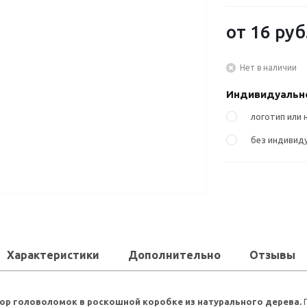
от
16 руб
Нет в наличии
Индивидуально
логотип или 
без индивиду
Характеристики
Дополнительно
Отзывы
ор головоломок в роскошной коробке из натурального дерева.