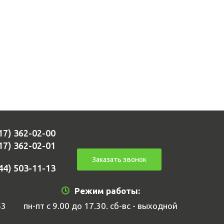
17) 362-02-00
17) 362-02-01
Заказать звонок
44) 503-11-13
Режим работы:
53
пн-пт с 9.00 до 17.30. сб-вс - выходной