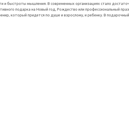
ти и быстроты мышления. В современных организациях стало достато
тивного подарка на Новый год, Рождество или профессиональный праз
венир, который придется по душе и взрослому, и ребенку. В подарочны