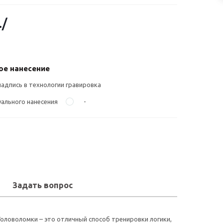
.
/
е нанесение
надпись в технологии гравировка
ального нанесения
-
Задать вопрос
Головоломки – это отличный способ тренировки логики,