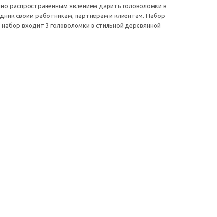
чно распространенным явлением дарить головоломки в
дник своим работникам, партнерам и клиентам. Набор
й набор входит 3 головоломки в стильной деревянной