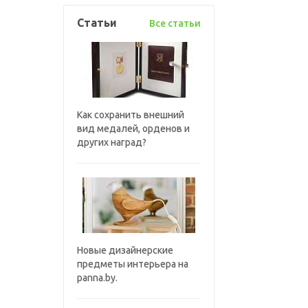
Статьи
Все статьи
Как сохранить внешний
вид медалей, орденов и
других наград?
Новые дизайнерские
предметы интерьера на
panna.by.