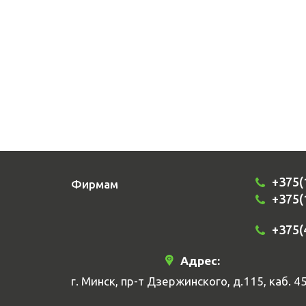
+375(
Фирмам
+375(
+375(
Адрес:
г. Минск, пр-т Дзержинского, д.115, каб. 4