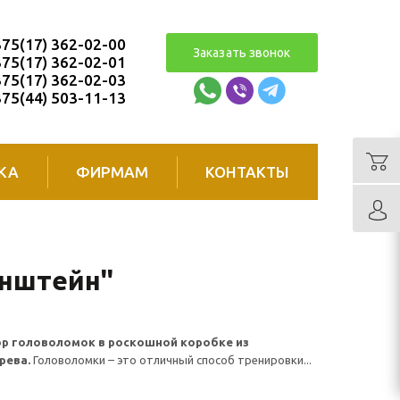
75(17) 362-02-00
Заказать звонок
75(17) 362-02-01
75(17) 362-02-03
75(44) 503-11-13
КА
ФИРМАМ
КОНТАКТЫ
нштейн''
р головоломок в роскошной коробке из
рева.
Головоломки – это отличный способ тренировки...