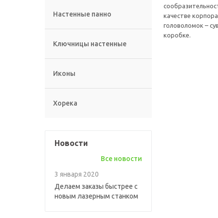
сообразительнос
Настенные панно
качестве корпора
головоломок – су
коробке.
Ключницы настенные
Иконы
Хорека
Новости
Все новости
3 января 2020
Делаем заказы быстрее с
новым лазерным станком