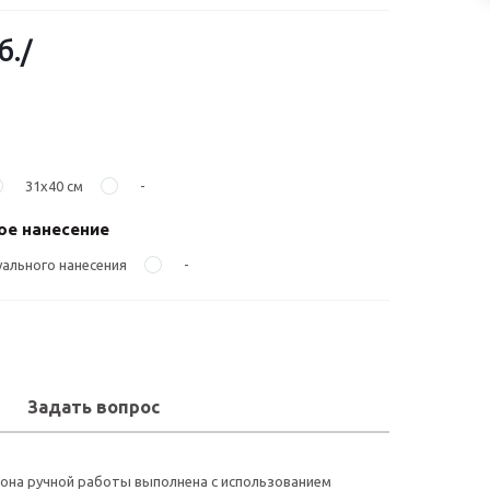
б.
/
31х40 см
-
е нанесение
ального нанесения
-
Задать вопрос
кона ручной работы выполнена с использованием