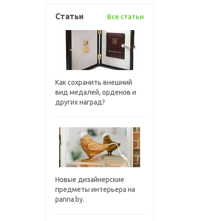
Статьи
Все статьи
Как сохранить внешний
вид медалей, орденов и
других наград?
Новые дизайнерские
предметы интерьера на
panna.by.