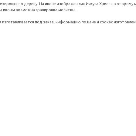
зеровки по дереву. На иконе изображен лик Иисуса Христа, которому м
ы иконы возможна гравировка молитвы.
 изготавливается под заказ, информацию по цене и сроках изготовле