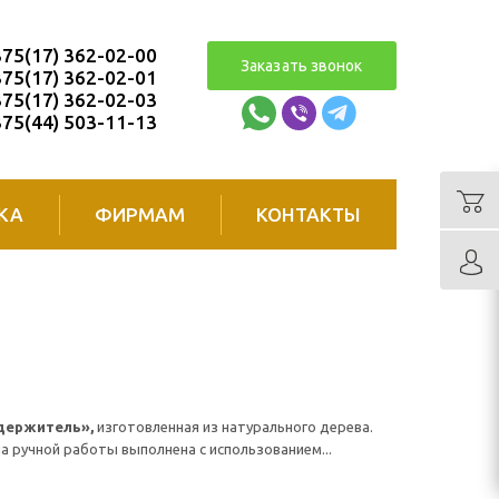
75(17) 362-02-00
Заказать звонок
75(17) 362-02-01
75(17) 362-02-03
75(44) 503-11-13
КА
ФИРМАМ
КОНТАКТЫ
держитель»,
изготовленная из натурального дерева.
а ручной работы выполнена с использованием...