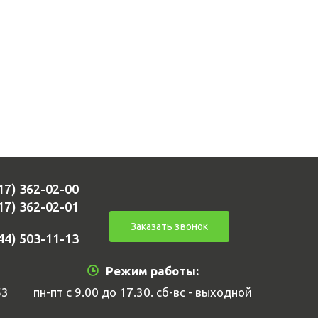
17) 362-02-00
17) 362-02-01
Заказать звонок
44) 503-11-13
Режим работы:
53
пн-пт с 9.00 до 17.30. сб-вс - выходной