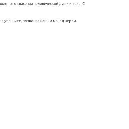
олятся о спасении человеческой души и тела. С
ния уточните, позвонив нашим менеджерам.