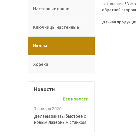
технологии 3
D
фре
Настенные панно
обратной сторон
Данная продукция
Ключницы настенные
Иконы
Хорека
Новости
Все новости
3 января 2020
Делаем заказы быстрее с
новым лазерным станком