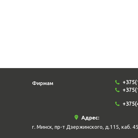
+375(
Фирмам
+375(
+375(
Адрес:
г. Минск, пр-т Дзержинского, д.115, каб. 4