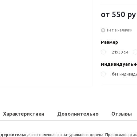
от
550 ру
Нет в наличии
Размер
21х30 см
Индивидуально
без индивиду
Характеристики
Дополнительно
Отзывы
едержитель»,
изготовленная из натурального дерева. Православная и