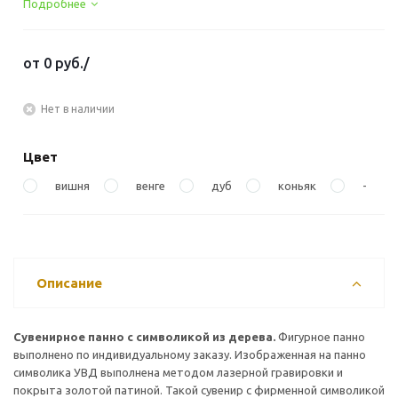
Подробнее
от
0 руб.
/
Нет в наличии
Цвет
вишня
венге
дуб
коньяк
-
Описание
Сувенирное панно с символикой из дерева.
Фигурное панно
выполнено по индивидуальному заказу. Изображенная на панно
символика УВД выполнена методом лазерной гравировки и
покрыта золотой патиной. Такой сувенир с фирменной символикой