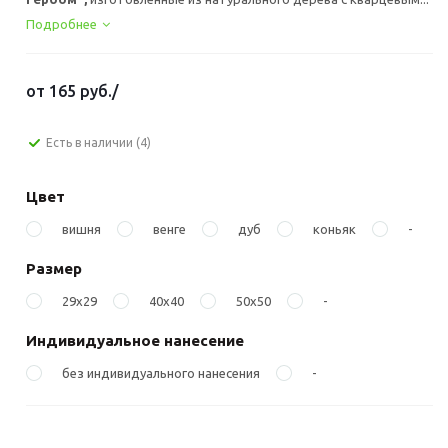
Подробнее
от
165 руб.
/
Есть в наличии
(4)
Цвет
вишня
венге
дуб
коньяк
-
Размер
29x29
40x40
50x50
-
Индивидуальное нанесение
без индивидуального нанесения
-