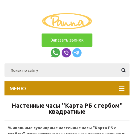
Заказать звонок
МЕНЮ
Настенные часы ''Карта РБ с гербом''
квадратные
Уникальные сувенирные настенные часы "Карта РБ с
гербом",
изготовленные из натурального дерева с кварцевым...