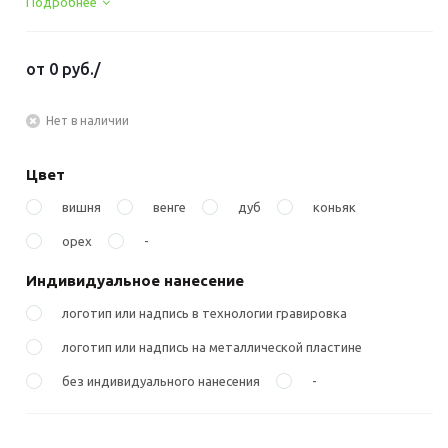
Подробнее
от
0 руб.
/
Нет в наличии
Цвет
вишня
венге
дуб
коньяк
орех
-
Индивидуальное нанесение
логотип или надпись в технологии гравировка
логотип или надпись на металлической пластине
без индивидуального нанесения
-