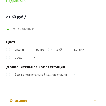
Подробнее
от
60 руб.
/
Есть в наличии
(1)
Цвет
вишня
венге
дуб
коньяк
орех
-
Дополнительная комплектация
без дополнительной комплектации
-
Описание