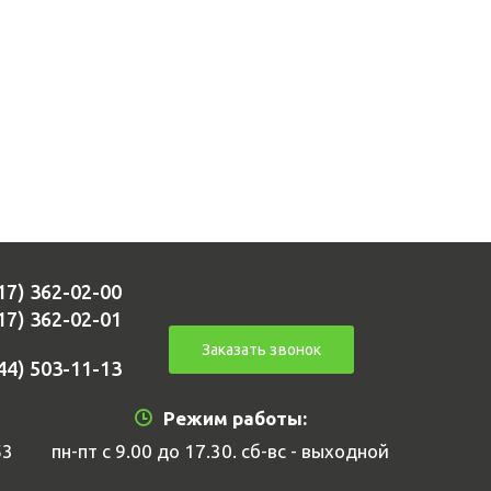
17) 362-02-00
17) 362-02-01
Заказать звонок
44) 503-11-13
Режим работы:
53
пн-пт с 9.00 до 17.30. сб-вс - выходной