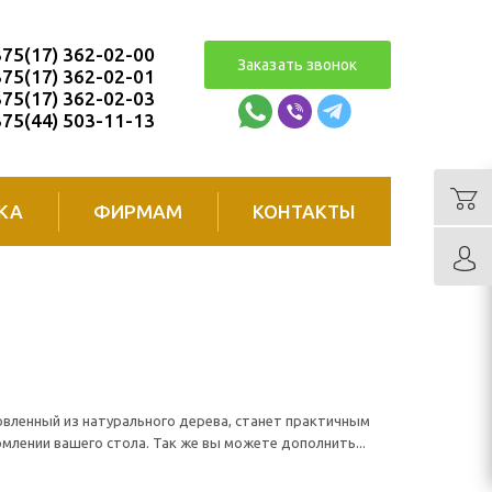
75(17) 362-02-00
Заказать звонок
75(17) 362-02-01
75(17) 362-02-03
75(44) 503-11-13
КА
ФИРМАМ
КОНТАКТЫ
овленный из натурального дерева, станет практичным
лении вашего стола. Так же вы можете дополнить...