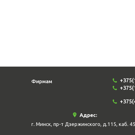
+375(
Фирмам
+375(
+375(
Адрес:
г. Минск, пр-т Дзержинского, д.115, каб. 4