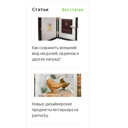
Статьи
Все статьи
Как сохранить внешний
вид медалей, орденов и
других наград?
Новые дизайнерские
предметы интерьера на
panna.by.