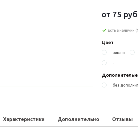
от
75 руб
Есть в наличии
(
Цвет
вишня
-
Дополнительн
без дополни
Характеристики
Дополнительно
Отзывы