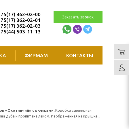
75(17) 362-02-00
Заказать звонок
75(17) 362-02-01
75(17) 362-02-03
75(44) 503-11-13
КА
ФИРМАМ
КОНТАКТЫ
ор «Охотничий» с рюмками.
Коробка сувенирная
ива дуба и пропитана лаком. Изображенная на крышке...