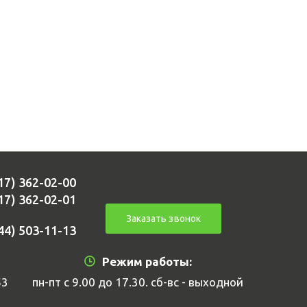
17) 362-02-00
17) 362-02-01
Заказать звонок
44) 503-11-13
Режим работы:
53
пн-пт с 9.00 до 17.30. сб-вс - выходной