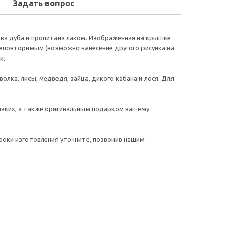
Задать вопрос
ива дуба и пропитана лаком. Изображенная на крышке
неповторимым (возможно нанесение другого рисунка на
и.
лка, лисы, медведя, зайца, дикого кабана и лося. Для
зких, а также оригинальным подарком вашему
роки изготовления уточните, позвонив нашим