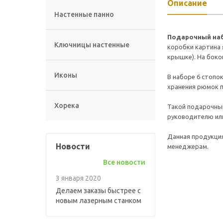
Описание
Настенные панно
Подарочный наб
Ключницы настенные
коробки картина 
крышке).
На боко
Иконы
В наборе 6 стопок
хранения рюмок 
Хорека
Такой подарочный
руководителю или
Данная продукция
Новости
менеджерам.
Все новости
3 января 2020
Делаем заказы быстрее с
новым лазерным станком