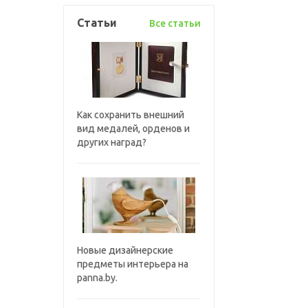
Статьи
Все статьи
Как сохранить внешний
вид медалей, орденов и
других наград?
Новые дизайнерские
предметы интерьера на
panna.by.