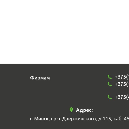
+375(
Фирмам
+375(
+375(
Адрес:
г. Минск, пр-т Дзержинского, д.115, каб. 4