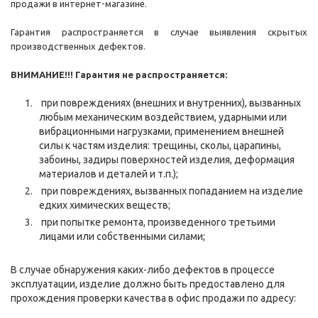
продажи в интернет-магазине.
Гарантия распространяется в случае выявления скрытых
производственных дефектов.
ВНИМАНИЕ!!! Гарантия не распространяется:
при повреждениях (внешних и внутренних), вызванных
любым механическим воздействием, ударными или
вибрационными нагрузками, применением внешней
силы к частям изделия: трещины, сколы, царапины,
забоины, задиры поверхностей изделия, деформация
материалов и деталей и т.п.);
при повреждениях, вызванных попаданием на изделие
едких химических веществ;
при попытке ремонта, произведенного третьими
лицами или собственными силами;
В случае обнаружения каких-либо дефектов в процессе
эксплуатации, изделие должно быть предоставлено для
прохождения проверки качества в офис продажи по адресу: