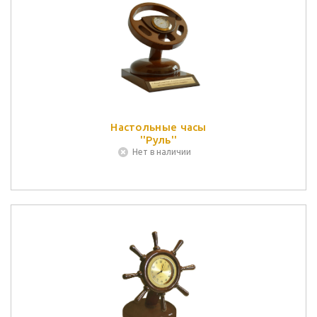
Настольные часы
''Руль''
Нет в наличии