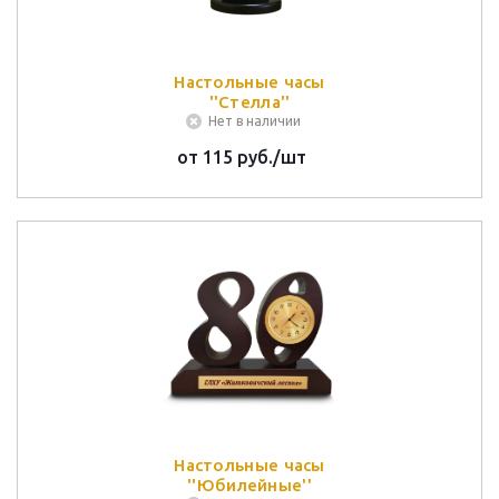
Настольные часы
''Стелла''
Нет в наличии
от
115 руб.
/шт
Настольные часы
''Юбилейные''