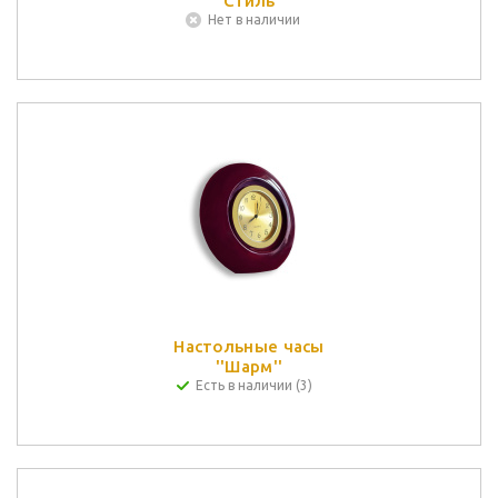
''Стиль''
Нет в наличии
Настольные часы
''Шарм''
Есть в наличии (3)