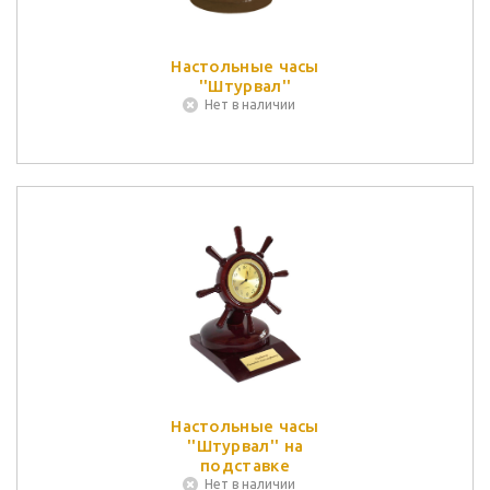
Настольные часы
''Штурвал''
Нет в наличии
Настольные часы
''Штурвал'' на
подставке
Нет в наличии