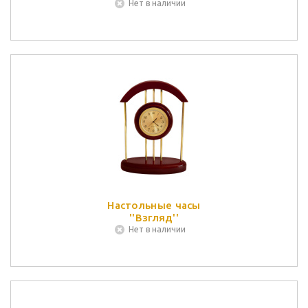
Нет в наличии
Настольные часы
''Взгляд''
Нет в наличии