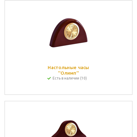
Настольные часы
''Олимп''
Есть в наличии (10)