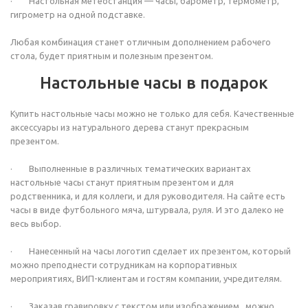
· Настольная метеостанция — часы, барометр, термометр,
гигрометр на одной подставке.
Любая комбинация станет отличным дополнением рабочего
стола, будет приятным и полезным презентом.
Настольные часы в подарок
Купить настольные часы можно не только для себя. Качественные
аксессуары из натурального дерева станут прекрасным
презентом.
· Выполненные в различных тематических вариантах
настольные часы станут приятным презентом и для
родственника, и для коллеги, и для руководителя. На сайте есть
часы в виде футбольного мяча, штурвала, руля. И это далеко не
весь выбор.
· Нанесенный на часы логотип сделает их презентом, который
можно преподнести сотрудникам на корпоративных
мероприятиях, ВИП-клиентам и гостям компании, учредителям.
· Заказав гравировку с текстом или изображением, можно