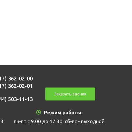
17) 362-02-00
17) 362-02-01
Заказать звонок
44) 503-11-13
Режим работы:
53
пн-пт с 9.00 до 17.30. сб-вс - выходной