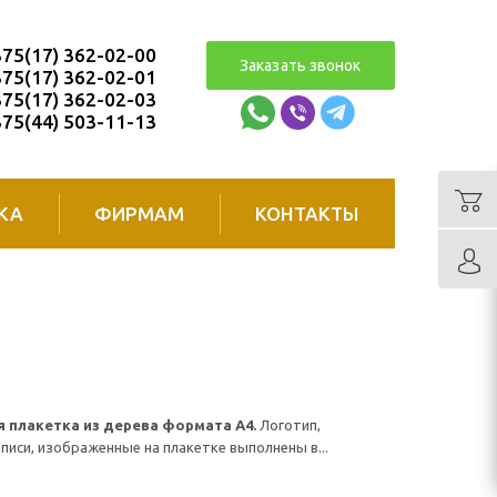
75(17) 362-02-00
Заказать звонок
75(17) 362-02-01
75(17) 362-02-03
75(44) 503-11-13
КА
ФИРМАМ
КОНТАКТЫ
 плакетка из дерева формата А4.
Логотип,
писи, изображенные на плакетке выполнены в...