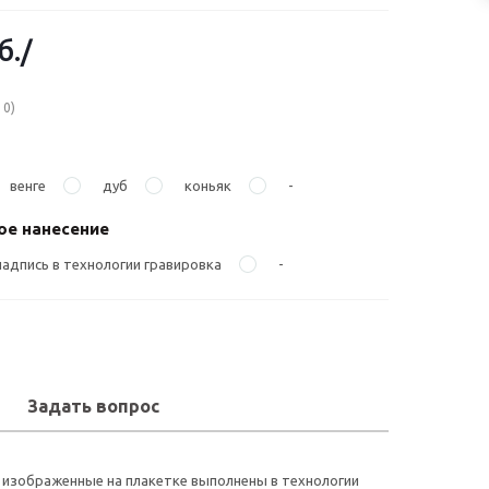
б.
/
10)
венге
дуб
коньяк
-
е нанесение
надпись в технологии гравировка
-
Задать вопрос
, изображенные на плакетке выполнены в технологии