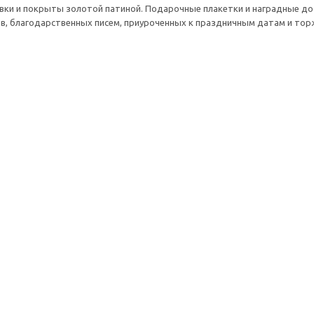
вки и покрыты золотой патиной. Подарочные плакетки и наградные до
в, благодарственных писем,
приуроченных к праздничным датам и то