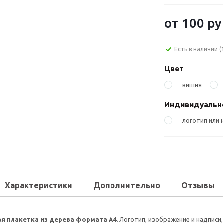
от
100 ру
Есть в наличии
(
Цвет
вишня
Индивидуально
логотип или 
Характеристики
Дополнительно
Отзывы
я плакетка из дерева формата А4.
Логотип, изображение и надписи