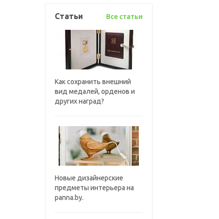
Статьи
Все статьи
Как сохранить внешний
вид медалей, орденов и
других наград?
Новые дизайнерские
предметы интерьера на
panna.by.