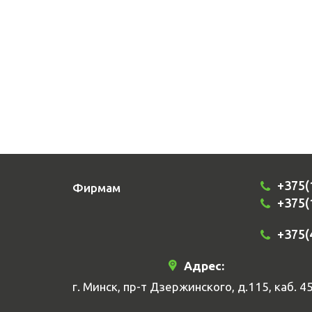
+375(
Фирмам
+375(
+375(
Адрес:
г. Минск, пр-т Дзержинского, д.115, каб. 4