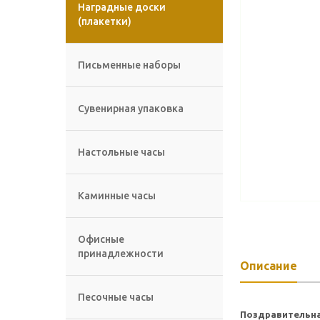
Наградные доски
(плакетки)
Письменные наборы
Сувенирная упаковка
Настольные часы
Каминные часы
Офисные
принадлежности
Описание
Песочные часы
Поздравительна