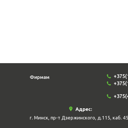
+375(
Фирмам
+375(
+375(
Адрес:
г. Минск, пр-т Дзержинского, д.115, каб. 4