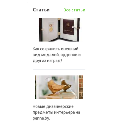
Статьи
Все статьи
Как сохранить внешний
вид медалей, орденов и
других наград?
Новые дизайнерские
предметы интерьера на
panna.by.