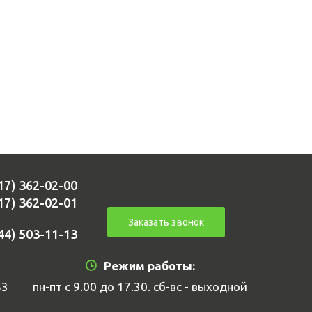
17) 362-02-00
17) 362-02-01
Заказать звонок
44) 503-11-13
Режим работы:
53
пн-пт с 9.00 до 17.30. сб-вс - выходной