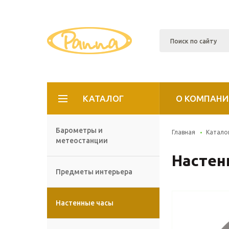
КАТАЛОГ
О КОМПАНИ
Барометры и
Главная
Катало
метеостанции
Настен
Предметы интерьера
Настенные часы