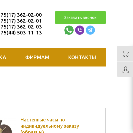
75(17) 362-02-00
Заказать звонок
75(17) 362-02-01
75(17) 362-02-03
75(44) 503-11-13
КА
ФИРМАМ
КОНТАКТЫ
Настенные часы по
индивидуальному заказу
(образцы)