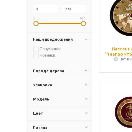
0
990
Наши предложения
Настенн
Популярное
''Газпромтр
Новинки
Нет в 
Порода дерева
Упаковка
Модель
Цвет
Патина