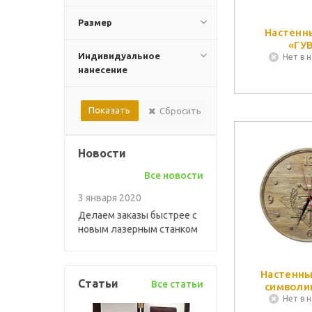
Размер
Настенн
«ГУ
Индивидуальное
Нет в 
нанесение
Сбросить
Новости
Все новости
3 января 2020
Делаем заказы быстрее с
новым лазерным станком
Настенны
Статьи
Все статьи
символи
Нет в 