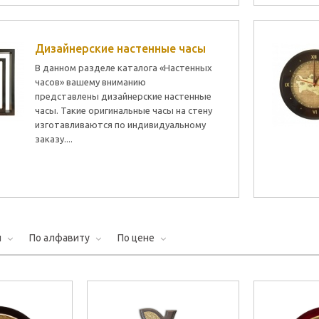
Дизайнерские настенные часы
В данном разделе каталога «Настенных
часов» вашему вниманию
представлены дизайнерские настенные
часы. Такие оригинальные часы на стену
изготавливаются по индивидуальному
заказу....
и
По алфавиту
По цене