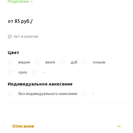
Подробнее
от
85 руб.
/
Нет в наличии
Цвет
вишня
венге
дуб
коньяк
орех
-
Индивидуальное нанесение
без индивидуального нанесения
-
Описание